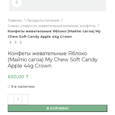
Нажмите, чтобы увеличить
Главная
Продукты питания
Снеки, сладости, жевательные резинки, конфеты
Конфеты жевательные Яблоко (Майтю сагоа) My
Chew Soft Candy Apple 44g Crown
Конфеты жевательные Яблоко
(Майтю сагоа) My Chew Soft Candy
Apple 44g Crown
650,00
₸
9 в наличии
В КОРЗИНУ