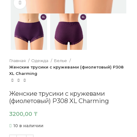
Нажмите, чтобы увеличить
Главная
Одежда
Белье
Женские трусики с кружевами (фиолетовый) P308
XL Charming
Женские трусики с кружевами
(фиолетовый) P308 XL Charming
3200,00
₸
10 в наличии