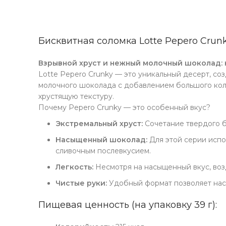
Бисквитная соломка Lotte Pepero Crun
Взрывной хруст и нежный молочный шоколад: 
Lotte Pepero Crunky — это уникальный десерт, со
молочного шоколада с добавлением большого коли
хрустящую текстуру.
Почему Pepero Crunky — это особенный вкус?
Экстремальный хруст:
Сочетание твердого б
Насыщенный шоколад:
Для этой серии испо
сливочным послевкусием.
Легкость:
Несмотря на насыщенный вкус, воз
Чистые руки:
Удобный формат позволяет насл
Пищевая ценность (на упаковку 39 г):