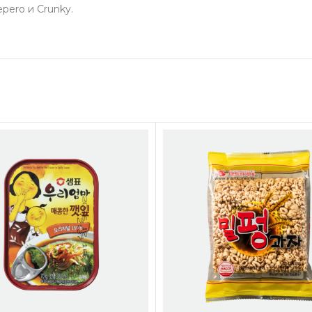
ero и Crunky.