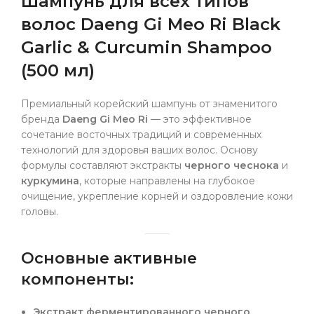
Шампунь для всех типов
волос Daeng Gi Meo Ri Black
Garlic & Curcumin Shampoo
(500 мл)
Премиальный корейский шампунь от знаменитого
бренда
Daeng Gi Meo Ri
— это эффективное
сочетание восточных традиций и современных
технологий для здоровья ваших волос. Основу
формулы составляют экстракты
черного чеснока
и
куркумина
, которые направлены на глубокое
очищение, укрепление корней и оздоровление кожи
головы.
Основные активные
компоненты:
Экстракт ферментированного черного