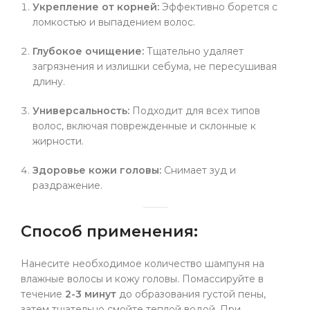
Укрепление от корней:
Эффективно борется с
ломкостью и выпадением волос.
Глубокое очищение:
Тщательно удаляет
загрязнения и излишки себума, не пересушивая
длину.
Универсальность:
Подходит для всех типов
волос, включая поврежденные и склонные к
жирности.
Здоровье кожи головы:
Снимает зуд и
раздражение.
Способ применения:
Нанесите необходимое количество шампуня на
влажные волосы и кожу головы. Помассируйте в
течение
2-3 минут
до образования густой пены,
затем тщательно смойте теплой водой. При