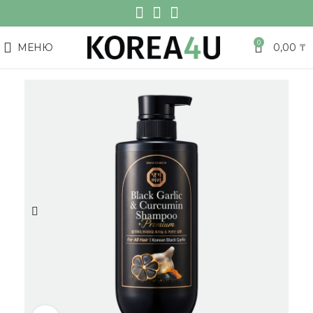
0
МЕНЮ
0,00
₸