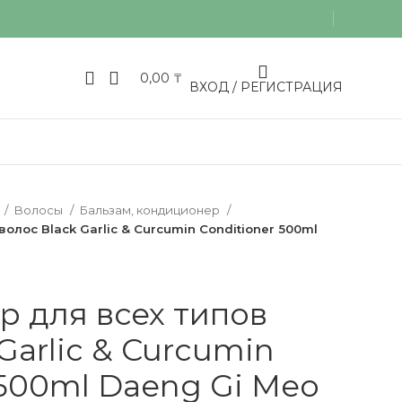
0,00
₸
ВХОД / РЕГИСТРАЦИЯ
Волосы
Бальзам, кондиционер
олос Black Garlic & Curcumin Conditioner 500ml
 для всех типов
Garlic & Curcumin
 500ml Daeng Gi Meo