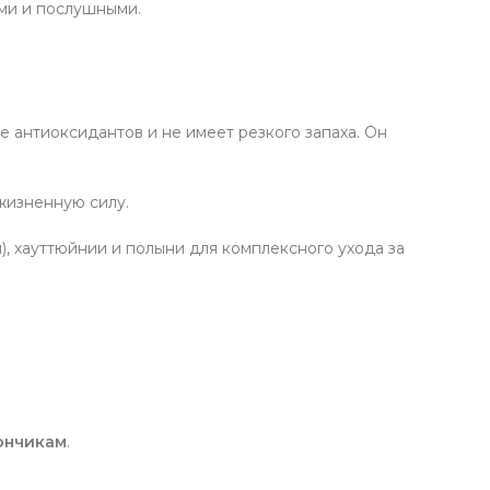
ми и послушными.
 антиоксидантов и не имеет резкого запаха. Он
жизненную силу.
), хауттюйнии и полыни для комплексного ухода за
ончикам
.