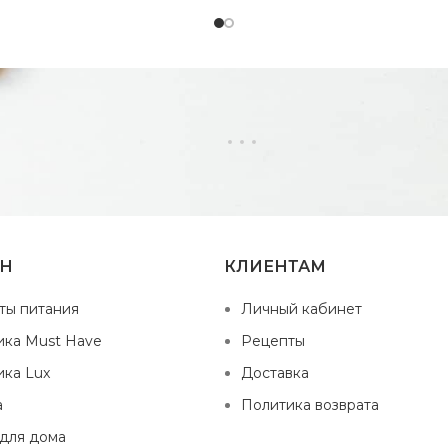
ИН
КЛИЕНТАМ
ты питания
Личный кабинет
ика Must Have
Рецепты
ика Lux
Доставка
а
Политика возврата
 для дома