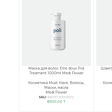
Маска для волос Etre doux Poli
Шампу
Treament 1000ml Medi Flower
Косметика Must Have
,
Волосы
,
Косм
Маски, масла
Medi Flower
SKU:
8809731950903
8500,00
₸