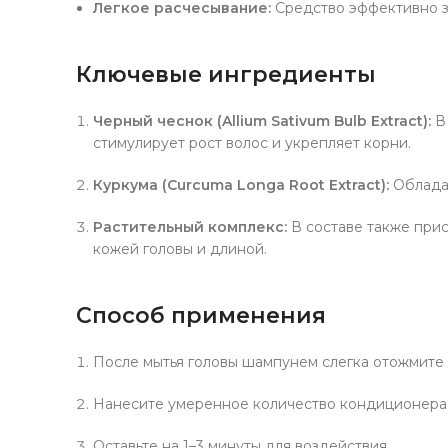
Легкое расчесывание:
Средство эффективно з
Ключевые ингредиенты
Черный чеснок (Allium Sativum Bulb Extract):
В 
стимулирует рост волос и укрепляет корни.
Куркума (Curcuma Longa Root Extract):
Обладае
Растительный комплекс:
В составе также прис
кожей головы и длиной.
Способ применения
После мытья головы шампунем слегка отожмите 
Нанесите умеренное количество кондиционера,
Оставьте на 1–3 минуты для воздействия.