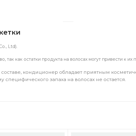
кетки
., Ltd).
о, так как остатки продукта на волосах могут привести к и
в составе, кондиционер обладает приятным космет
му специфического запаха на волосах не остается.