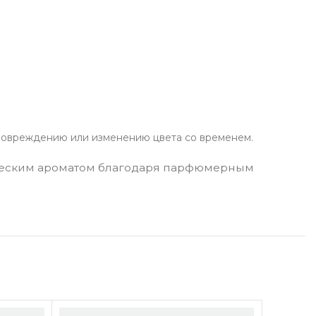
х повреждению или изменению цвета со временем.
ическим ароматом благодаря парфюмерным