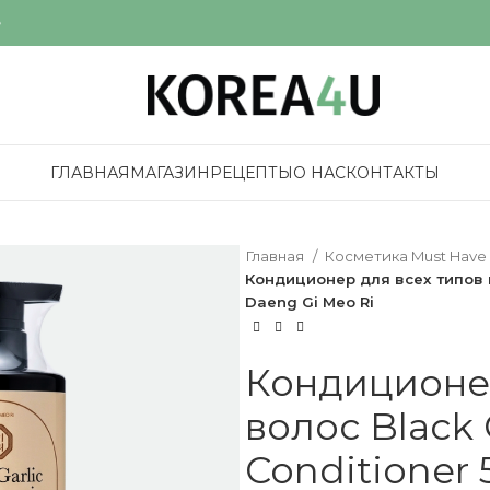
е
ГЛАВНАЯ
МАГАЗИН
РЕЦЕПТЫ
О НАС
КОНТАКТЫ
Главная
Косметика Must Have
Кондиционер для всех типов в
Daeng Gi Meo Ri
Кондиционер
волос Black 
Conditioner