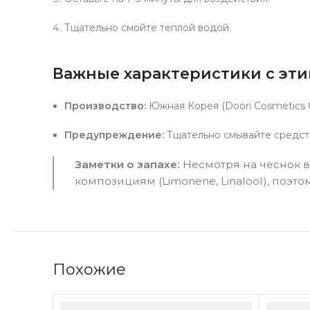
Тщательно смойте теплой водой.
Важные характеристики с эти
Производство:
Южная Корея (Doori Cosmetics Co
Предупреждение:
Тщательно смывайте средств
Заметки о запахе:
Несмотря на чеснок 
композициям (Limonene, Linalool), поэто
Похожие