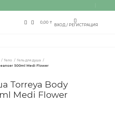
0,00
₸
ВХОД / РЕГИСТРАЦИЯ
Тело
Гель для душа
leanser 500ml Medi Flower
ша Torreya Body
0ml Medi Flower