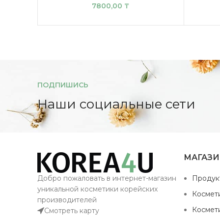
7800,00
₸
ПОДПИШИСЬ
Наши социальные сети
МАГАЗ
Добро пожаловать в интернет-магазин
Продук
уникальной косметики корейских
Космет
производителей
Космет
Смотреть карту