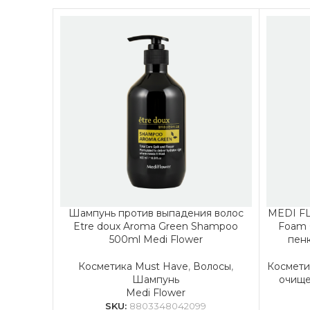
Шампунь против выпадения волос
MEDI FL
Etre doux Aroma Green Shampoo
Foam 
500ml Medi Flower
пенк
Косметика Must Have
,
Волосы
,
Космети
Шампунь
очищ
Medi Flower
SKU:
8803348042099