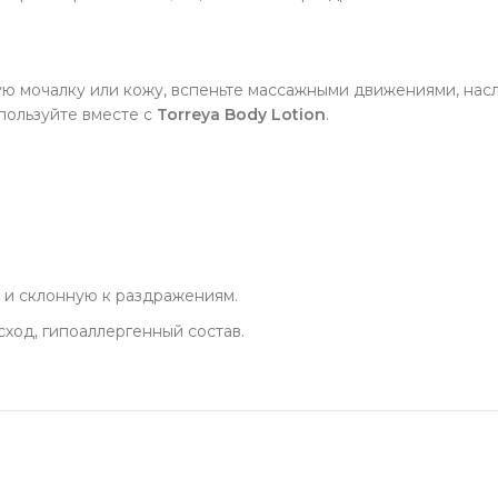
ю мочалку или кожу, вспеньте массажными движениями, насл
пользуйте вместе с
Torreya Body Lotion
.
 и склонную к раздражениям.
ход, гипоаллергенный состав.