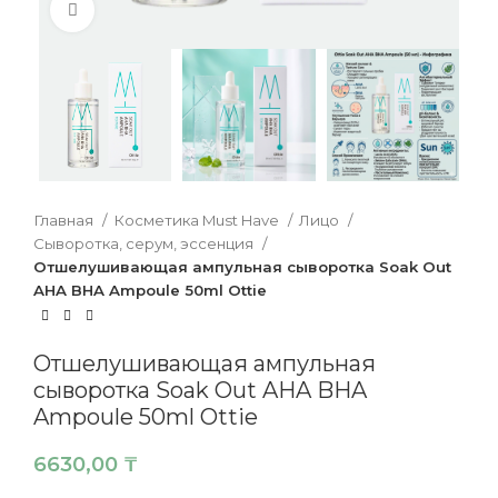
Нажмите, чтобы увеличить
Главная
Косметика Must Have
Лицо
Сыворотка, серум, эссенция
Отшелушивающая ампульная сыворотка Soak Out
AHA BHA Ampoule 50ml Ottie
Отшелушивающая ампульная
сыворотка Soak Out AHA BHA
Ampoule 50ml Ottie
6630,00
₸