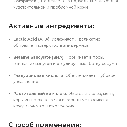
Completed
), что делает его подходящим даже для
чувствительной и проблемной кожи.
Активные ингредиенты:
Lactic Acid (AHA):
Увлажняет и деликатно
обновляет поверхность эпидермиса.
Betaine Salicylate (BHA):
Проникает в поры,
очищая их изнутри и регулируя выработку себума.
Гиалуроновая кислота:
Обеспечивает глубокое
увлажнение.
Растительный комплекс:
Экстракты алоэ, мяты,
коры ивы, зеленого чая и корицы успокаивают
кожу и снимают покраснения.
Способ применения: