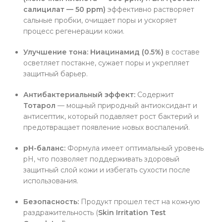
салицилат — 50 ppm)
эффективно растворяет
сальные пробки, очищает поры и ускоряет
процесс регенерации кожи.
Улучшение тона:
Ниацинамид (0.5%)
в составе
осветляет постакне, сужает поры и укрепляет
защитный барьер.
Антибактериальный эффект:
Содержит
Тотарол
— мощный природный антиоксидант и
антисептик, который подавляет рост бактерий и
предотвращает появление новых воспалений.
pH-баланс:
Формула имеет оптимальный уровень
pH, что позволяет поддерживать здоровый
защитный слой кожи и избегать сухости после
использования.
Безопасность:
Продукт прошел тест на кожную
раздражительность (
Skin Irritation Test