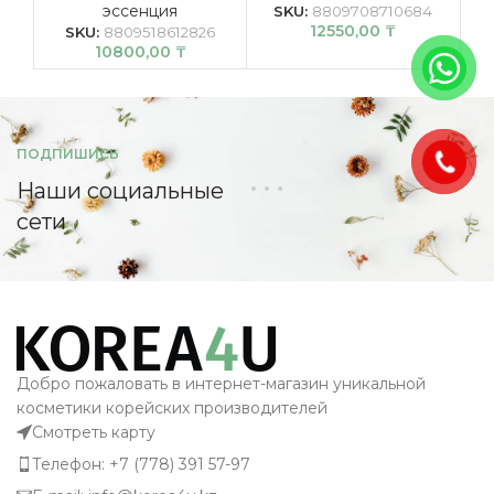
эссенция
SKU:
8809708710684
12550,00
₸
SKU:
8809518612826
10800,00
₸
ПОДПИШИСЬ
Наши социальные
сети
Добро пожаловать в интернет-магазин уникальной
косметики корейских производителей
Смотреть карту
Телефон: +7 (778) 391 57-97