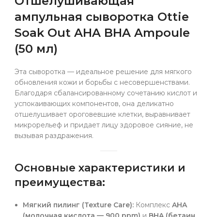
Отшелушивающая
ампульная сыворотка Ottie
Soak Out AHA BHA Ampoule
(50 мл)
Эта сыворотка — идеальное решение для мягкого
обновления кожи и борьбы с несовершенствами.
Благодаря сбалансированному сочетанию кислот и
успокаивающих компонентов, она деликатно
отшелушивает ороговевшие клетки, выравнивает
микрорельеф и придает лицу здоровое сияние, не
вызывая раздражения.
Основные характеристики и
преимущества:
Мягкий пилинг (Texture Care):
Комплекс
AHA
(молочная кислота — 900 ppm)
и
BHA (бетаин