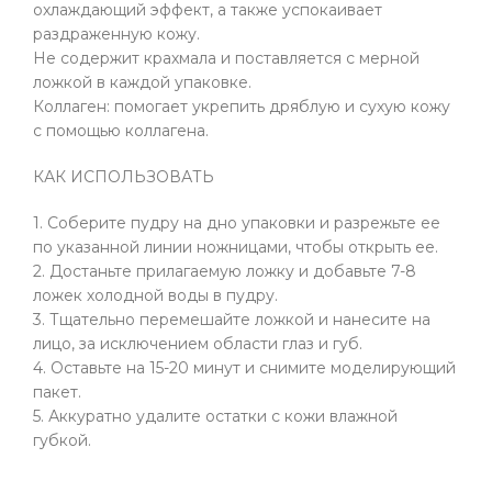
охлаждающий эффект, а также успокаивает
раздраженную кожу.
Не содержит крахмала и поставляется с мерной
ложкой в ​​каждой упаковке.
Коллаген: помогает укрепить дряблую и сухую кожу
с помощью коллагена.
КАК ИСПОЛЬЗОВАТЬ
1. Соберите пудру на дно упаковки и разрежьте ее
по указанной линии ножницами, чтобы открыть ее.
2. Достаньте прилагаемую ложку и добавьте 7-8
ложек холодной воды в пудру.
3. Тщательно перемешайте ложкой и нанесите на
лицо, за исключением области глаз и губ.
4. Оставьте на 15-20 минут и снимите моделирующий
пакет.
5. Аккуратно удалите остатки с кожи влажной
губкой.