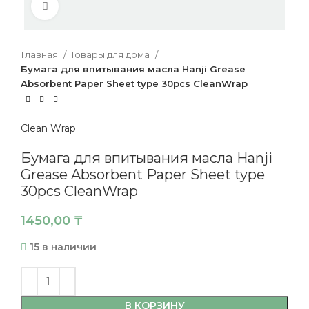
Нажмите, чтобы увеличить
Главная
Товары для дома
Бумага для впитывания масла Hanji Grease
Absorbent Paper Sheet type 30pcs CleanWrap
Clean Wrap
Бумага для впитывания масла Hanji
Grease Absorbent Paper Sheet type
30pcs CleanWrap
1450,00
₸
15 в наличии
В КОРЗИНУ