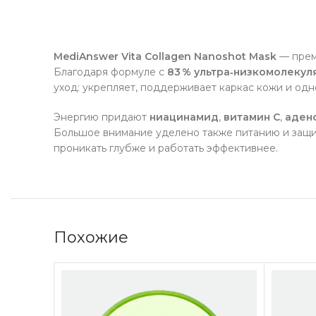
MediAnswer Vita Collagen Nanoshot Mask
— преми
Благодаря формуле с
83 % ультра‑низкомолекуля
уход: укрепляет, поддерживает каркас кожи и одн
Энергию придают
ниацинамид
,
витамин C
,
аден
Большое внимание уделено также питанию и защит
проникать глубже и работать эффективнее.
Похожие