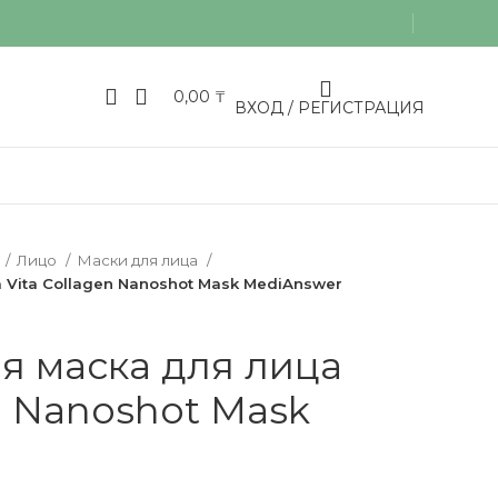
0,00
₸
ВХОД / РЕГИСТРАЦИЯ
Лицо
Маски для лица
 Vita Collagen Nanoshot Mask MediAnswer
я маска для лица
n Nanoshot Mask