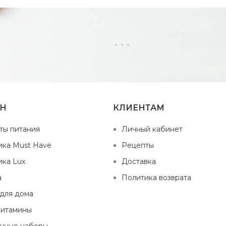
ИН
КЛИЕНТАМ
ты питания
Личный кабинет
ика Must Have
Рецепты
ика Lux
Доставка
а
Политика возврата
 для дома
витамины