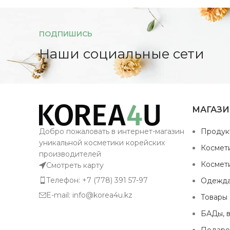
ПОДПИШИСЬ
Наши социальные сети
МАГАЗ
Добро пожаловать в интернет-магазин
Продук
уникальной косметики корейских
Космет
производителей
Космет
Смотреть карту
Телефон: +7 (778) 391 57-97
Одежд
E-mail: info@korea4u.kz
Товары
БАДы, 