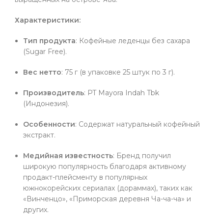
Характеристики:
Тип продукта
: Кофейные леденцы без сахара
(Sugar Free).
Вес нетто
: 75 г (в упаковке 25 штук по 3 г).
Производитель
: PT Mayora Indah Tbk
(Индонезия).
Особенности
: Содержат натуральный кофейный
экстракт.
Медийная известность
: Бренд получил
широкую популярность благодаря активному
продакт-плейсменту в популярных
южнокорейских сериалах (дораммах), таких как
«Винченцо», «Приморская деревня Ча-ча-ча» и
других.