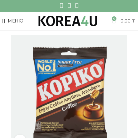
0
МЕНЮ
0,00
₸