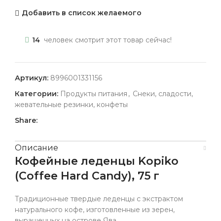
Добавить в список желаемого
14
человек смотрит этот товар сейчас!
Артикул:
8996001331156
Категории:
Продукты питания
,
Снеки, сладости,
жевательные резинки, конфеты
Share:
Описание
Кофейные леденцы Kopiko
(Coffee Hard Candy), 75 г
Традиционные твердые леденцы с экстрактом
натурального кофе, изготовленные из зерен,
выращенных на острове Ява.