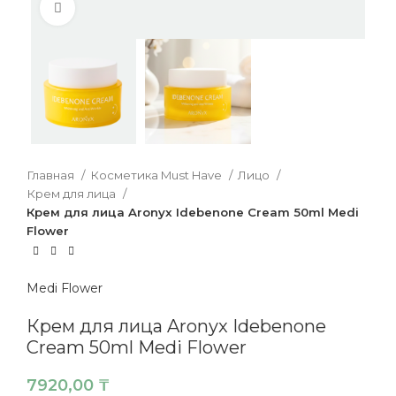
Нажмите, чтобы увеличить
Главная
Косметика Must Have
Лицо
Крем для лица
Крем для лица Aronyx Idebenone Cream 50ml Medi
Flower
Medi Flower
Крем для лица Aronyx Idebenone
Cream 50ml Medi Flower
7920,00
₸