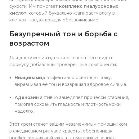
сухости. Им помогает
комплекс гиалуроновых
кислот
, который буквально «запирает» влагу в
клетках, предотвращая обезвоживание.
Безупречный тон и борьба с
возрастом
Для достижения идеального внешнего вида в
формулу добавлены проверенные компоненты:
Ниацинамид
эффективно осветляет кожу,
выравнивая её тон и возвращая здоровое сияние.
Аденозин
активно замедляет процессы старения,
помогая сохранить гладкость и плотность кожи
надолго.
Этот крем станет вашим незаменимым помощником
в ежедневном ритуале красоты, обеспечивая
профессиональный уход в домашних условиях.