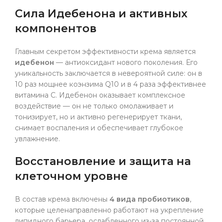
Сила Идебенона и активных
компонентов
Главным секретом эффективности крема является
идебенон
— антиоксидант нового поколения. Его
уникальность заключается в невероятной силе: он в
10 раз мощнее коэнзима Q10 и в 4 раза эффективнее
витамина С. Идебенон оказывает комплексное
воздействие — он не только омолаживает и
тонизирует, но и активно регенерирует ткани,
снимает воспаления и обеспечивает глубокое
увлажнение.
Восстановление и защита на
клеточном уровне
В состав крема включены
4 вида пробиотиков
,
которые целенаправленно работают на укрепление
липидного барьера, ослабленного из-за постоянной