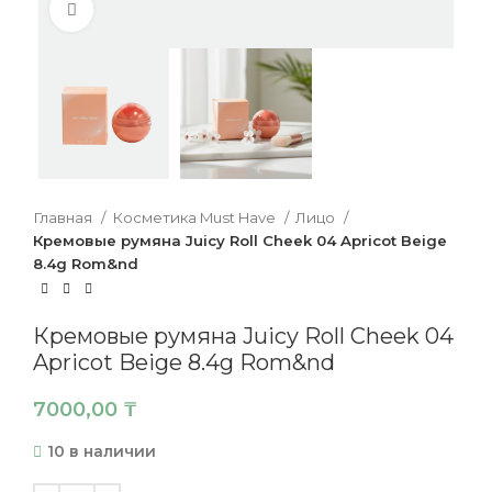
Нажмите, чтобы увеличить
Главная
Косметика Must Have
Лицо
Кремовые румяна Juicy Roll Cheek 04 Apricot Beige
8.4g Rom&nd
Кремовые румяна Juicy Roll Cheek 04
Apricot Beige 8.4g Rom&nd
7000,00
₸
10 в наличии