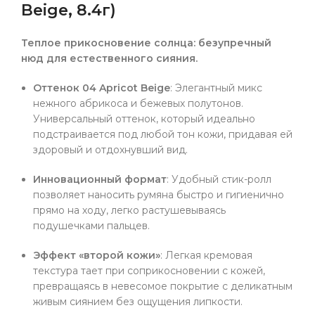
Beige, 8.4г)
Теплое прикосновение солнца: безупречный
нюд для естественного сияния.
Оттенок 04 Apricot Beige
: Элегантный микс
нежного абрикоса и бежевых полутонов.
Универсальный оттенок, который идеально
подстраивается под любой тон кожи, придавая ей
здоровый и отдохнувший вид.
Инновационный формат
: Удобный стик-ролл
позволяет наносить румяна быстро и гигиенично
прямо на ходу, легко растушевываясь
подушечками пальцев.
Эффект «второй кожи»
: Легкая кремовая
текстура тает при соприкосновении с кожей,
превращаясь в невесомое покрытие с деликатным
живым сиянием без ощущения липкости.