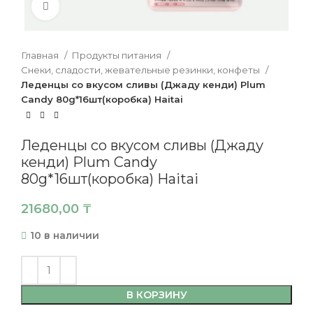
Нажмите, чтобы увеличить
Главная
Продукты питания
Снеки, сладости, жевательные резинки, конфеты
Леденцы со вкусом сливы (Джаду кенди) Plum
Candy 80g*16шт(коробка) Haitai
Леденцы со вкусом сливы (Джаду
кенди) Plum Candy
80g*16шт(коробка) Haitai
21680,00
₸
10 в наличии
В КОРЗИНУ