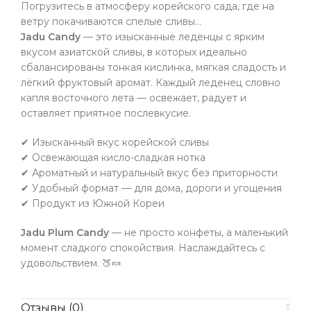
Погрузитесь в атмосферу корейского сада, где на
ветру покачиваются спелые сливы…
Jadu Candy
— это изысканные леденцы с ярким
вкусом азиатской сливы, в которых идеально
сбалансированы тонкая кислинка, мягкая сладость и
лёгкий фруктовый аромат. Каждый леденец словно
капля восточного лета — освежает, радует и
оставляет приятное послевкусие.
✔ Изысканный вкус корейской сливы
✔ Освежающая кисло-сладкая нотка
✔ Ароматный и натуральный вкус без приторности
✔ Удобный формат — для дома, дороги и угощения
✔ Продукт из Южной Кореи
Jadu Plum Candy
— не просто конфеты, а маленький
момент сладкого спокойствия. Наслаждайтесь с
удовольствием. 🍑🍬
Отзывы (0)