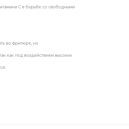
витамина С в борьбе со свободными
ить во фритюре, но
так как под воздействием высоких
ся.