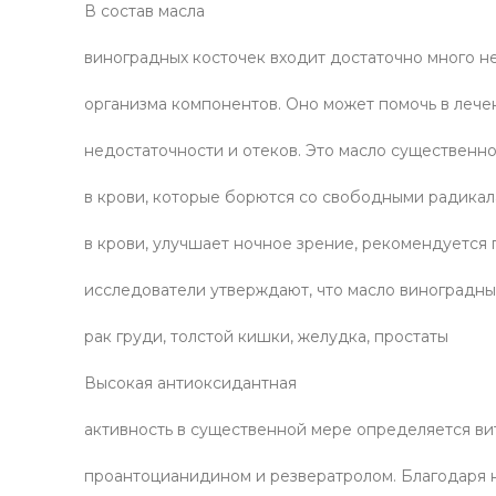
В состав масла
виноградных косточек входит достаточно много 
организма компонентов. Оно может помочь в лече
недостаточности и отеков. Это масло существенн
в крови, которые борются со свободными радикал
в крови, улучшает ночное зрение, рекомендуется
исследователи утверждают, что масло виноградны
рак груди, толстой кишки, желудка, простаты
Высокая антиоксидантная
активность в существенной мере определяется ви
проантоцианидином и резвератролом. Благодаря 