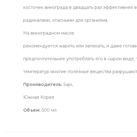
косточек винограда в двадцать раз эффективнее 
радикалами, опасными для организма.
На виноградном масле
рекомендуется жарить или запекать, и даже готов
предпочтительнее употреблять его в сыром виде, 
температур многие полезные вещества разрушают
Производитель:
Sajo,
Южная Корея
Объем:
500 мл