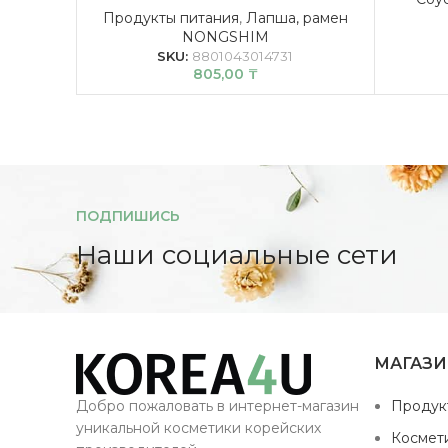
Продукты питания
,
Лапша, рамен
NONGSHIM
SKU:
8801043014731
805,00
₸
ПОДПИШИСЬ
Наши социальные сети
МАГАЗ
Добро пожаловать в интернет-магазин
Продук
уникальной косметики корейских
Космет