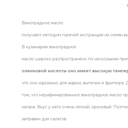
Виноградное масло
получают методом горячей экстракции из семян в
В кулинарии виноградное
масло широко распространёно по нескольким пр
олеиновой кислоты оно имеет высокую темпе
что оно идеально для жарки, выпечки и фритюра. 
том, что нерафинированное виноградное масло пр
запаха. Вкус у него очень легкий, ореховый. Поэто
заправки для салатов.