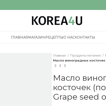
е
ГЛАВНАЯ
МАГАЗИН
РЕЦЕПТЫ
О НАС
КОНТАКТЫ
Главная
Продукты питания
Масло виноградных косточек (
Масло вино
косточек (п
Grape seed o