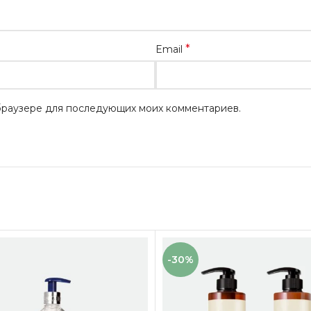
*
Email
м браузере для последующих моих комментариев.
-30%