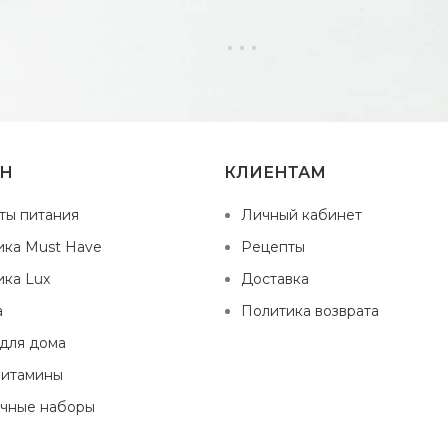
ИН
КЛИЕНТАМ
ты питания
Личный кабинет
ика Must Have
Рецепты
ика Lux
Доставка
а
Политика возврата
 для дома
витамины
чные наборы