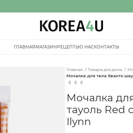
е
ГЛАВНАЯ
МАГАЗИН
РЕЦЕПТЫ
О НАС
КОНТАКТЫ
Главная
Товары для дома
Мо
Мочалка для тела Хванто шауэ
Мочалка для
тауоль Red c
Ilynn