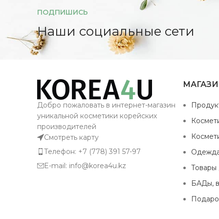
ПОДПИШИСЬ
Наши социальные сети
МАГАЗ
Добро пожаловать в интернет-магазин
Продук
уникальной косметики корейских
Космет
производителей
Космет
Смотреть карту
Телефон: +7 (778) 391 57-97
Одежд
E-mail: info@korea4u.kz
Товары
БАДы, 
Подаро