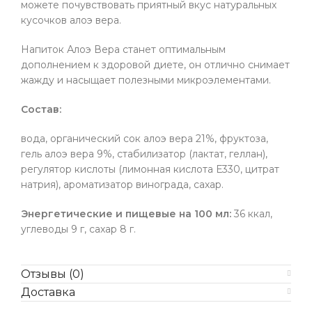
можете почувствовать приятный вкус натуральных
кусочков алоэ вера.
Напиток Алоэ Вера станет оптимальным
дополнением к здоровой диете, он отлично снимает
жажду и насыщает полезными микроэлементами.
Состав:
вода, органический сок алоэ вера 21%, фруктоза,
гель алоэ вера 9%, стабилизатор (лактат, геллан),
регулятор кислоты (лимонная кислота Е330, цитрат
натрия), ароматизатор винограда, сахар.
Энергетические и пищевые на 100 мл:
36 ккал,
углеводы 9 г, сахар 8 г.
Отзывы (0)
Доставка