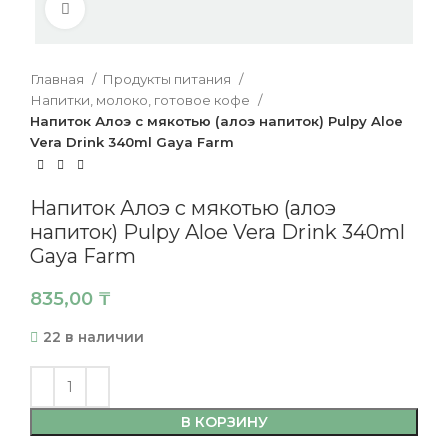
Нажмите, чтобы увеличить
Главная
Продукты питания
Напитки, молоко, готовое кофе
Напиток Алоэ с мякотью (алоэ напиток) Pulpy Aloe
Vera Drink 340ml Gaya Farm
Напиток Алоэ с мякотью (алоэ
напиток) Pulpy Aloe Vera Drink 340ml
Gaya Farm
835,00
₸
22 в наличии
В КОРЗИНУ