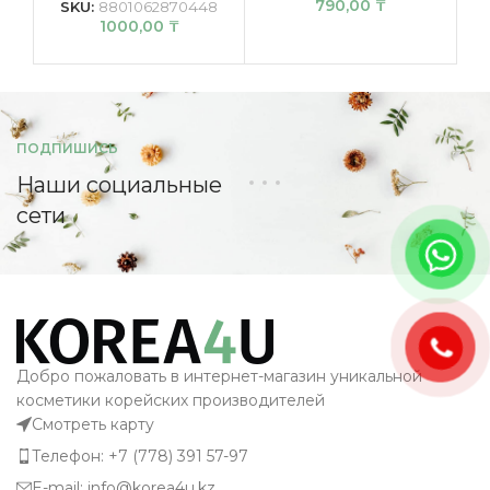
790,00
₸
SKU:
8801062870448
1000,00
₸
ПОДПИШИСЬ
Наши социальные
сети
Добро пожаловать в интернет-магазин уникальной
косметики корейских производителей
Смотреть карту
Телефон: +7 (778) 391 57-97
E-mail: info@korea4u.kz