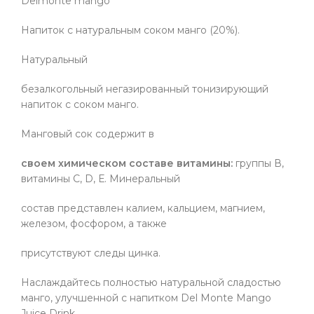
Delmonte mango
Напиток с натуральным соком манго (20%).
Натуральный
безалкогольный негазированный тонизирующий
напиток с соком манго.
Манговый сок содержит в
своем химическом составе витамины:
группы В,
витамины С, D, Е. Минеральный
состав представлен калием, кальцием, магнием,
железом, фосфором, а также
присутствуют следы цинка.
Наслаждайтесь полностью натуральной сладостью
манго, улучшенной с напитком Del Monte Mango
Juice Drink.