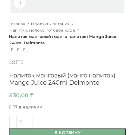
Нажмите, чтобы увеличить
Главная
Продукты питания
Напитки, молоко, готовое кофе
Напиток манговый (манго напиток) Mango Juice
240ml Delmonte
LOTTE
Напиток манговый (манго напиток)
Mango Juice 240ml Delmonte
830,00
₸
17 в наличии
В КОРЗИНУ