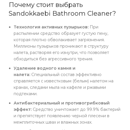
Почему стоит выбрать
Sandokkaebi Bathroom Cleaner?
Технология активных пузырьков:
При
распылении средство образует густую пену,
которая плотно обволакивает загрязнения.
Миллионы пузырьков проникают в структуру
налета, растворяя его изнутри, что позволяет
обходиться без агрессивного трения.
Удаление водного камня и
налета:
Специальный состав эффективно
справляется с известковым (белым) налетом на
кранах, следами мыла на кафеле и ржавыми
подтеками.
Антибактериальный и противогрибковый
эффект:
Средство уничтожает до 99.9% бактерий
и препятствует появлению черной плесени в
межплиточных швах и влажных зонах.