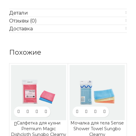
Детали
Отзывы (0)
Доставка
Похожие
Салфетка для кухни
Мочалка для тела Sense
Premium Magic
Shower Towel Sungbo
ус
Dishcloth Sungbo Cleamy
Cleamy