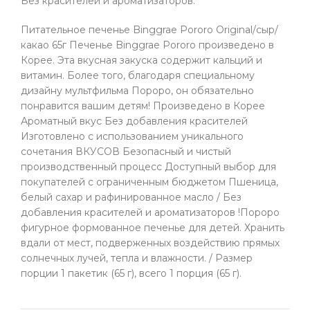
Без красителей и ароматизаторов.
Питательное печенье Binggrae Pororo Original/сыр/
какао 65г Печенье Binggrae Pororo произведено в
Корее. Эта вкусная закуска содержит кальций и
витамин. Более того, благодаря специальному
дизайну мультфильма Пороро, он обязательно
понравится вашим детям! Произведено в Корее
Ароматный вкус Без добавления красителей
Изготовлено с использованием уникального
сочетания ВКУСОВ Безопасный и чистый
производственный процесс Доступный выбор для
покупателей с ограниченным бюджетом Пшеница,
белый сахар и рафинированное масло / Без
добавления красителей и ароматизаторов !Пороро
фигурное формованное печенье для детей. Хранить
вдали от мест, подверженных воздействию прямых
солнечных лучей, тепла и влажности. / Размер
порции 1 пакетик (65 г), всего 1 порция (65 г).