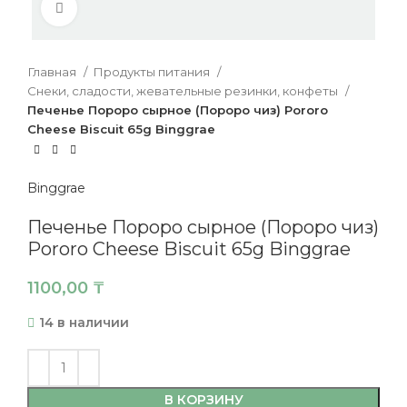
Нажмите, чтобы увеличить
Главная
Продукты питания
Снеки, сладости, жевательные резинки, конфеты
Печенье Пороро сырное (Пороро чиз) Pororo
Cheese Biscuit 65g Binggrae
Binggrae
Печенье Пороро сырное (Пороро чиз)
Pororo Cheese Biscuit 65g Binggrae
1100,00
₸
14 в наличии
В КОРЗИНУ