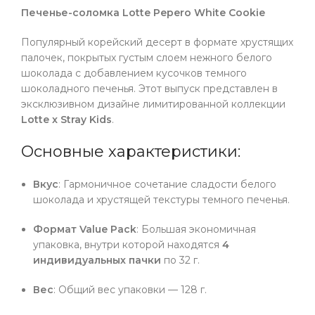
Печенье-соломка Lotte Pepero White Cookie
Популярный корейский десерт в формате хрустящих
палочек, покрытых густым слоем нежного белого
шоколада с добавлением кусочков темного
шоколадного печенья. Этот выпуск представлен в
эксклюзивном дизайне лимитированной коллекции
Lotte x Stray Kids
.
Основные характеристики:
Вкус
: Гармоничное сочетание сладости белого
шоколада и хрустящей текстуры темного печенья.
Формат Value Pack
: Большая экономичная
упаковка, внутри которой находятся
4
индивидуальных пачки
по 32 г.
Вес
: Общий вес упаковки — 128 г.