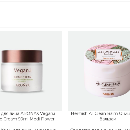
 для лица ARONYX Vegan.i
Heimish All Clean Balm Оч
e Cream 50ml Medi Flower
бальзам