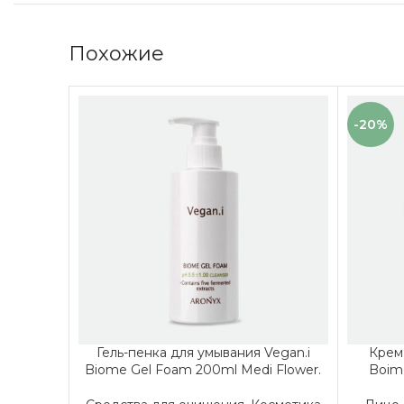
Похожие
-20%
Гель-пенка для умывания Vegan.i
Крем
Biome Gel Foam 200ml Medi Flower.
Boim