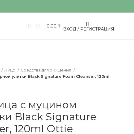
0,00
₸
ВХОД / РЕГИСТРАЦИЯ
Лицо
Средства для очищения
ной улитки Black Signature Foam Cleanser, 120ml
ица с муцином
ки Black Signature
r, 120ml Ottie