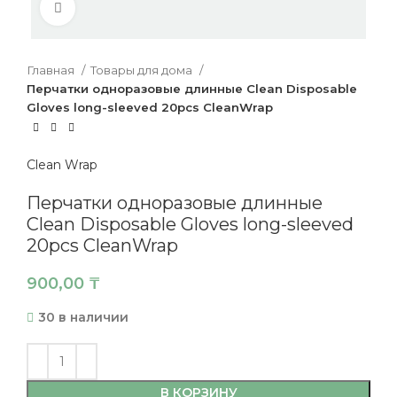
Нажмите, чтобы увеличить
Главная
Товары для дома
Перчатки одноразовые длинные Clean Disposable
Gloves long-sleeved 20pcs CleanWrap
Clean Wrap
Перчатки одноразовые длинные
Clean Disposable Gloves long-sleeved
20pcs CleanWrap
900,00
₸
30 в наличии
В КОРЗИНУ