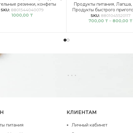
тельные резинки, конфеты
Продукты питания
,
Лапша,
Продукты быстрого пригот
SKU:
8801544040079
1000,00
₸
SKU:
8801045520117
700,00
₸
–
800,00
₸
ИН
КЛИЕНТАМ
ты питания
Личный кабинет