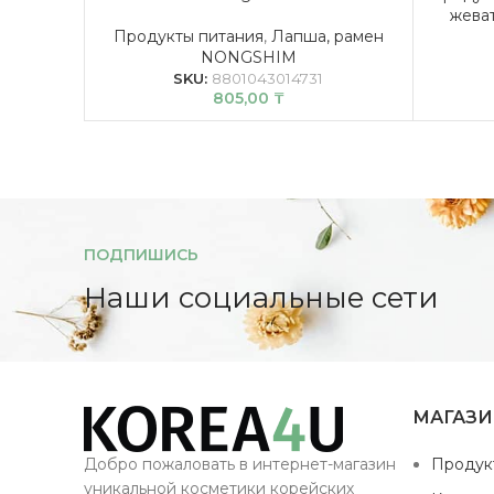
жева
Продукты питания
,
Лапша, рамен
NONGSHIM
SKU:
8801043014731
805,00
₸
ПОДПИШИСЬ
Наши социальные сети
МАГАЗ
Добро пожаловать в интернет-магазин
Продук
уникальной косметики корейских