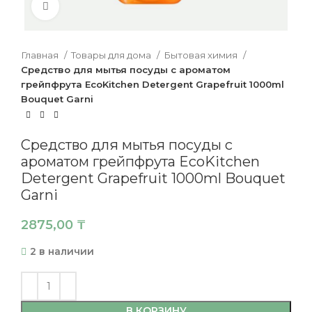
Нажмите, чтобы увеличить
Главная
Товары для дома
Бытовая химия
Средство для мытья посуды с ароматом
грейпфрута EcoKitchen Detergent Grapefruit 1000ml
Bouquet Garni
Средство для мытья посуды с
ароматом грейпфрута EcoKitchen
Detergent Grapefruit 1000ml Bouquet
Garni
2875,00
₸
2 в наличии
В КОРЗИНУ