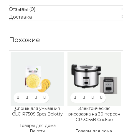
Отзывы (0)
Доставка
Похожие
Спонж для умывания
Электрическая
CLC-R7509 3pcs Belotty
рисоварка на 30 персон
CR-3055B Cuckoo
Товары для дома
Т
Belotty
Товары для дома
,