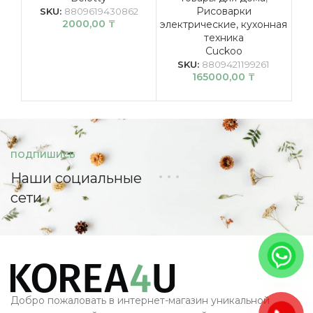
Рисоварки
SKU:
8809619430862
2000,00
₸
электрические, кухонная
техника
Cuckoo
SKU:
8809421199261
165000,00
₸
ПОДПИШИСЬ
Наши социальные
сети
Добро пожаловать в интернет-магазин уникальной