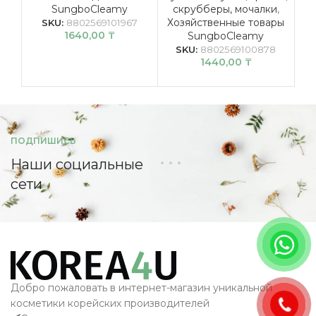
SungboCleamy
скрубберы, мочалки
,
Хозяйственные товары
SKU:
8802569101967
1640,00
₸
SungboCleamy
SKU:
8802569100878
1440,00
₸
ПОДПИШИСЬ
Наши социальные
сети
Добро пожаловать в интернет-магазин уникальной
косметики корейских производителей