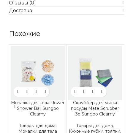
Отзывы (0)
Доставка
Похожие
Мочалка для тела Flower
Скруббер для мытья
С
Shower Ball Sungbo
посуды Mate Scrubber
CL
Cleamy
3p Sungbo Cleamy
Товары для дома
,
Товары для дома
,
Мочалки для тела
Кухонные губки, тряпки,