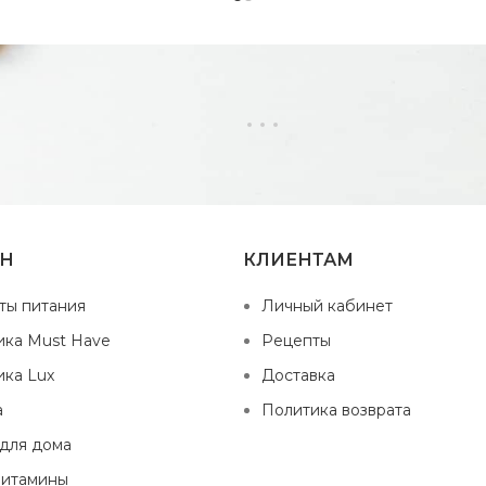
ИН
КЛИЕНТАМ
ты питания
Личный кабинет
ика Must Have
Рецепты
ика Lux
Доставка
а
Политика возврата
 для дома
витамины