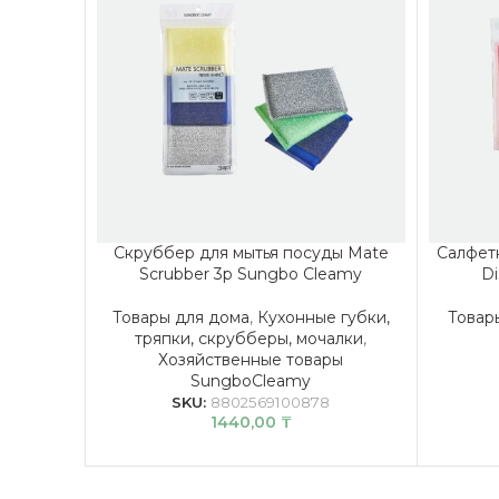
Скруббер для мытья посуды Mate
Салфет
Scrubber 3p Sungbo Cleamy
Di
Товары для дома
,
Кухонные губки,
Товар
тряпки, скрубберы, мочалки
,
Хозяйственные товары
SungboCleamy
SKU:
8802569100878
1440,00
₸