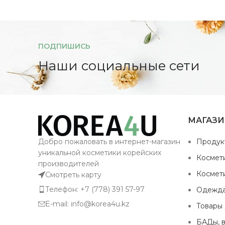
ПОДПИШИСЬ
Наши социальные сети
МАГАЗ
Добро пожаловать в интернет-магазин
Продук
уникальной косметики корейских
Космет
производителей
Космет
Смотреть карту
Телефон: +7 (778) 391 57-97
Одежд
E-mail: info@korea4u.kz
Товары
БАДы, 