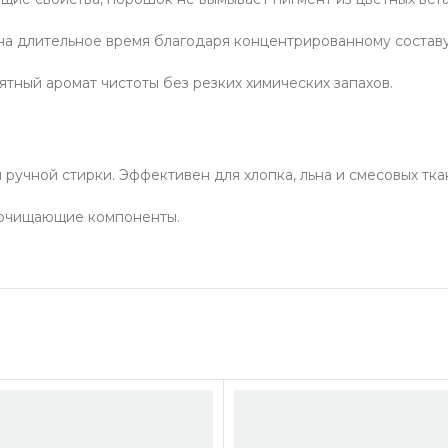
 на длительное время благодаря концентрированному составу
тный аромат чистоты без резких химических запахов.
ручной стирки. Эффективен для хлопка, льна и смесовых тка
очищающие компоненты.