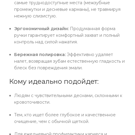
самые труднодоступные места (межзубные
промежутки и десневые карманы), не травмируя
нежную слизистую.
Эргономичный дизайн:
Продуманная форма
ручки гарантирует комфортный захват и полный
контроль над силой нажатия.
Бережная полировка:
Эффективно удаляет
налет, возвращая зубам естественную гладкость и
блеск без повреждения эмали.
Кому идеально подойдет:
Людям с чувствительными деснами, склонными к
кровоточивости.
Тем, кто ищет более глубокое и качественное
очищение, чем с обычной щеткой.
Для ежедневной профилактики кариеса и