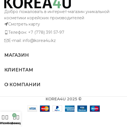
Добро пожаловать в интернет-магазин уникальной
косметики корейских производителей
Смотреть карту
Телефон: +7 (778) 391 57-97
E-mail: info@korea4u.kz
МАГАЗИН
КЛИЕНТАМ
О КОМПАНИИ
KOREA4U 2025 ©
0
агазин
Желаемое
Корзина
Аккаунт