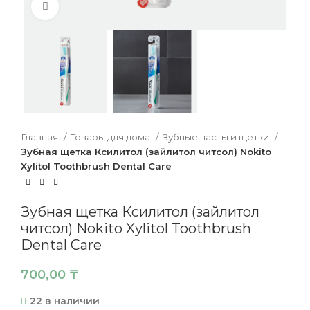
Нажмите, чтобы увеличить
Главная
Товары для дома
Зубные пасты и щетки
Зубная щетка Ксилитол (зайлитол читсол) Nokito
Xylitol Toothbrush Dental Care
Зубная щетка Ксилитол (зайлитол
читсол) Nokito Xylitol Toothbrush
Dental Care
700,00
₸
22 в наличии