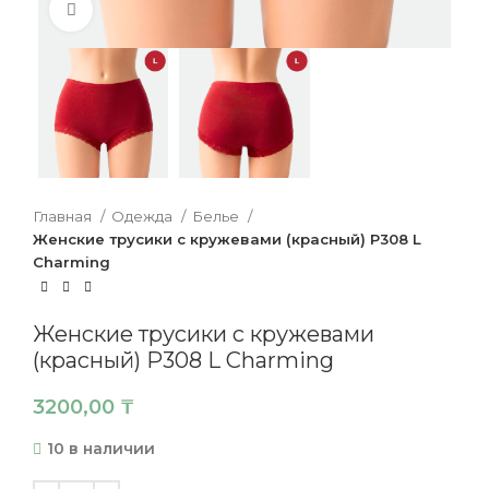
Нажмите, чтобы увеличить
Главная
Одежда
Белье
Женские трусики с кружевами (красный) P308 L
Charming
Женские трусики с кружевами
(красный) P308 L Charming
3200,00
₸
10 в наличии