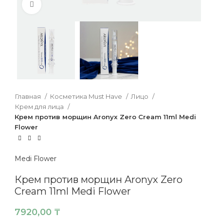
Нажмите, чтобы увеличить
Главная
Косметика Must Have
Лицо
Крем для лица
Крем против морщин Aronyx Zero Cream 11ml Medi
Flower
Medi Flower
Крем против морщин Aronyx Zero
Cream 11ml Medi Flower
7920,00
₸