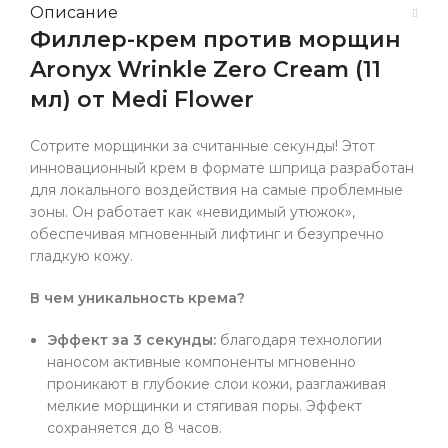
Описание
Филлер-крем против морщин
Aronyx Wrinkle Zero Cream (11
мл) от Medi Flower
Сотрите морщинки за считанные секунды! Этот
инновационный крем в формате шприца разработан
для локального воздействия на самые проблемные
зоны. Он работает как «невидимый утюжок»,
обеспечивая мгновенный лифтинг и безупречно
гладкую кожу.
В чем уникальность крема?
Эффект за 3 секунды:
благодаря технологии
наносом активные компоненты мгновенно
проникают в глубокие слои кожи, разглаживая
мелкие морщинки и стягивая поры. Эффект
сохраняется до 8 часов.