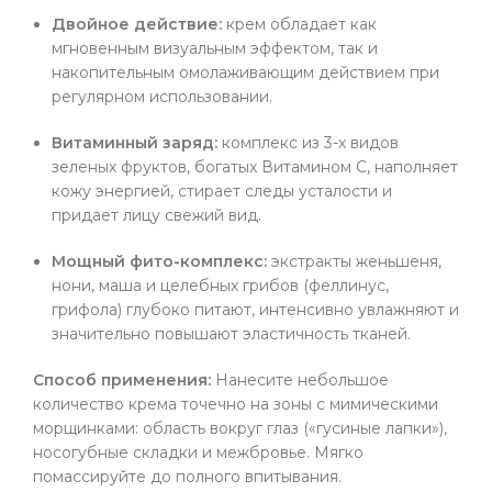
Двойное действие:
крем обладает как
мгновенным визуальным эффектом, так и
накопительным омолаживающим действием при
регулярном использовании.
Витаминный заряд:
комплекс из 3-х видов
зеленых фруктов, богатых Витамином С, наполняет
кожу энергией, стирает следы усталости и
придает лицу свежий вид.
Мощный фито-комплекс:
экстракты женьшеня,
нони, маша и целебных грибов (феллинус,
грифола) глубоко питают, интенсивно увлажняют и
значительно повышают эластичность тканей.
Способ применения:
Нанесите небольшое
количество крема точечно на зоны с мимическими
морщинками: область вокруг глаз («гусиные лапки»),
носогубные складки и межбровье. Мягко
помассируйте до полного впитывания.