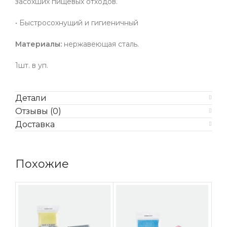
засохших пищевых отходов.
• Быстросохнущий и гигиеничный
Материалы:
нержавеющая сталь.
1шт. в уп.
Детали
Отзывы (0)
Доставка
Похожие