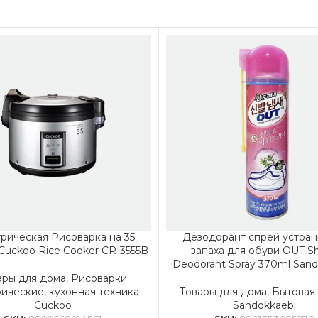
рическая Рисоварка на 35
Дезодорант спрей устран
Cuckoo Rice Cooker CR-3555B
запаха для обуви OUT S
Deodorant Spray 370ml Sand
ары для дома
,
Рисоварки
рические, кухонная техника
Товары для дома
,
Бытовая
Cuckoo
Sandokkaebi