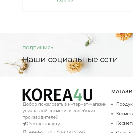
1920,00
₸
ПОДПИШИСЬ
Наши социальные сети
МАГАЗ
Добро пожаловать в интернет-магазин
Продук
уникальной косметики корейских
Космет
производителей
Космет
Смотреть карту
Телефон: +7 (778) 391 57-97
Одежд