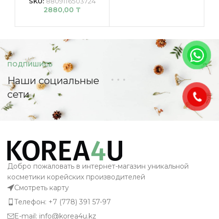
SKU:
8809116503724
2880,00
₸
ПОДПИШИСЬ
Наши социальные
сети
Добро пожаловать в интернет-магазин уникальной
косметики корейских производителей
Смотреть карту
Телефон: +7 (778) 391 57-97
E-mail: info@korea4u.kz