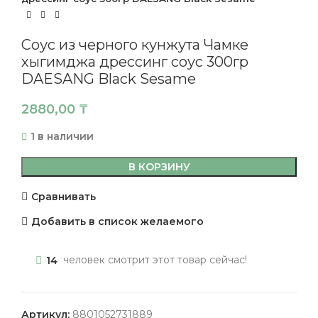
Соус из черного кунжута Чамке
хыгимджа дрессинг соус 300гр
DAESANG Black Sesame
2880,00
₸
1 в наличии
В КОРЗИНУ
Сравнивать
Добавить в список желаемого
14
человек смотрит этот товар сейчас!
Артикул:
8801052731889