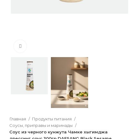
Нажмите, чтобы увеличить
Главная
Продукты питания
Соусы, приправы и маринады
Соус из черного кунжута Чамке хыгимджа
дрессинг соус 300гр DAESANG Black Sesame