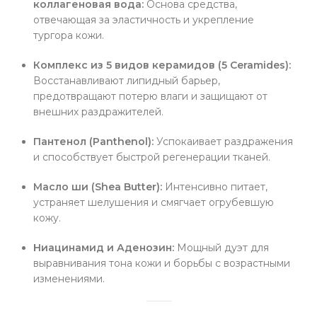
коллагеновая вода:
Основа средства,
отвечающая за эластичность и укрепление
тургора кожи.
Комплекс из 5 видов керамидов (5 Ceramides):
Восстанавливают липидный барьер,
предотвращают потерю влаги и защищают от
внешних раздражителей.
Пантенол (Panthenol):
Успокаивает раздражения
и способствует быстрой регенерации тканей.
Масло ши (Shea Butter):
Интенсивно питает,
устраняет шелушения и смягчает огрубевшую
кожу.
Ниацинамид и Аденозин:
Мощный дуэт для
выравнивания тона кожи и борьбы с возрастными
изменениями.