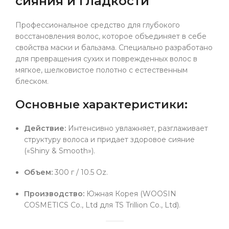
сияния и гладкости
Профессиональное средство для глубокого
восстановления волос, которое объединяет в себе
свойства маски и бальзама. Специально разработано
для превращения сухих и поврежденных волос в
мягкое, шелковистое полотно с естественным
блеском.
Основные характеристики:
Действие:
Интенсивно увлажняет, разглаживает
структуру волоса и придает здоровое сияние
(«Shiny & Smooth»).
Объем:
300 г / 10.5 Oz.
Производство:
Южная Корея (WOOSIN
COSMETICS Co., Ltd для TS Trillion Co., Ltd).