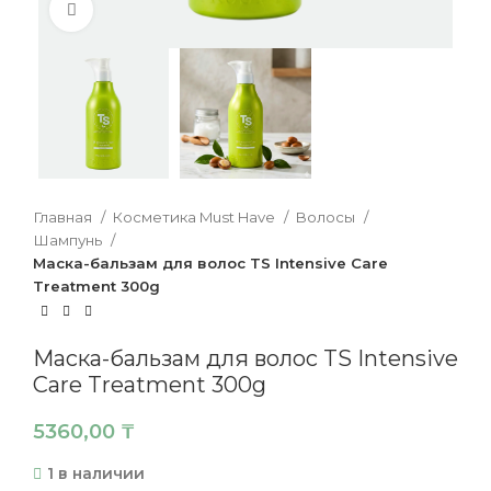
Нажмите, чтобы увеличить
Главная
Косметика Must Have
Волосы
Шампунь
Маска-бальзам для волос TS Intensive Care
Treatment 300g
Маска-бальзам для волос TS Intensive
Care Treatment 300g
5360,00
₸
1 в наличии