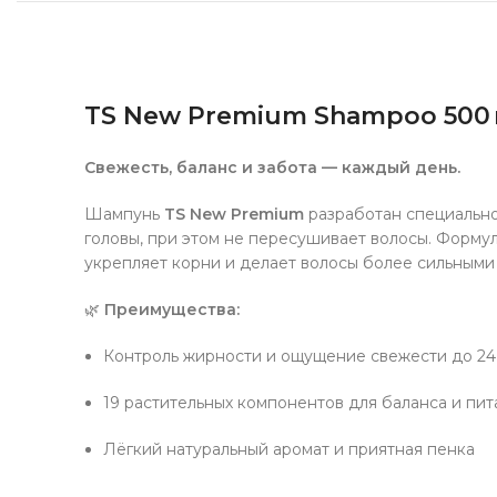
TS New Premium Shampoo 500 
Свежесть, баланс и забота — каждый день.
Шампунь
TS New Premium
разработан специально 
головы, при этом не пересушивает волосы. Форму
укрепляет корни и делает волосы более сильными
🌿
Преимущества:
Контроль жирности и ощущение свежести до 24
19 растительных компонентов для баланса и пит
Лёгкий натуральный аромат и приятная пенка