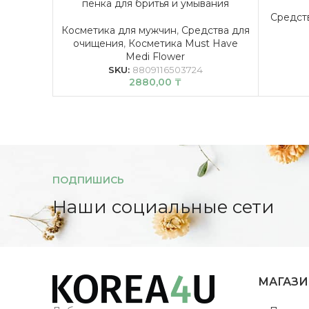
пенка для бритья и умывания
Средст
Косметика для мужчин
,
Средства для
очищения
,
Косметика Must Have
Medi Flower
SKU:
8809116503724
2880,00
₸
ПОДПИШИСЬ
Наши социальные сети
МАГАЗ