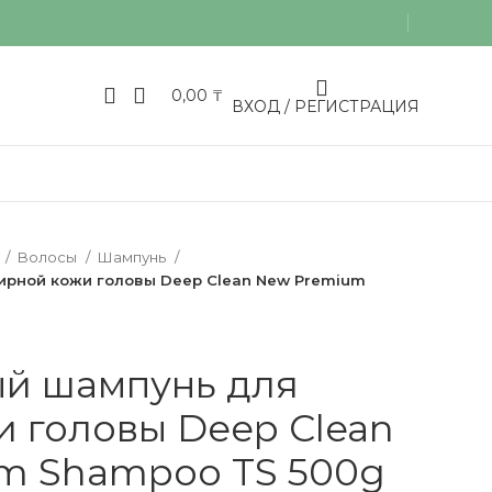
0,00
₸
ВХОД / РЕГИСТРАЦИЯ
Волосы
Шампунь
рной кожи головы Deep Clean New Premium
й шампунь для
 головы Deep Clean
m Shampoo TS 500g