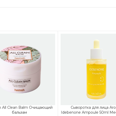
h All Clean Balm Очищающий
Сыворотка для лица Aro
бальзам
Idebenone Ampoule 50ml Med