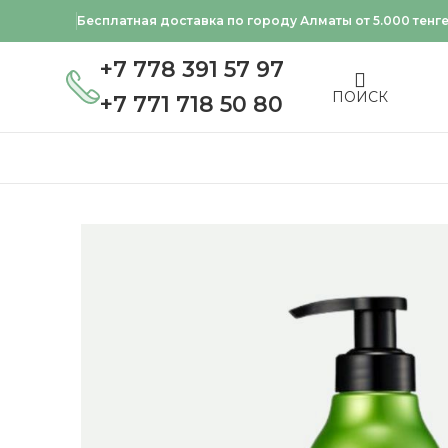
Бесплатная доставка по городу Алматы от 5.000 тенг
+7 778 391 57 97
ПОИСК
+7 771 718 50 80