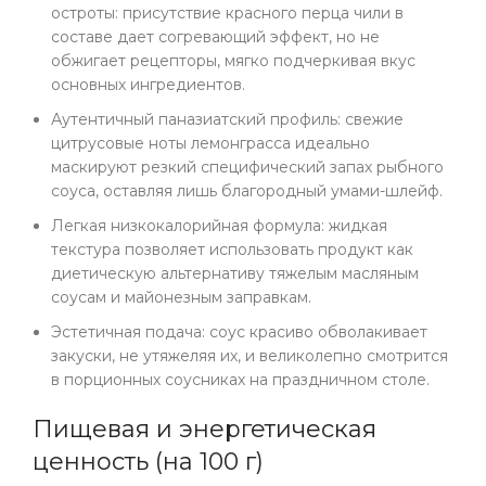
остроты: присутствие красного перца чили в
составе дает согревающий эффект, но не
обжигает рецепторы, мягко подчеркивая вкус
основных ингредиентов.
Аутентичный паназиатский профиль: свежие
цитрусовые ноты лемонграсса идеально
маскируют резкий специфический запах рыбного
соуса, оставляя лишь благородный умами-шлейф.
Легкая низкокалорийная формула: жидкая
текстура позволяет использовать продукт как
диетическую альтернативу тяжелым масляным
соусам и майонезным заправкам.
Эстетичная подача: соус красиво обволакивает
закуски, не утяжеляя их, и великолепно смотрится
в порционных соусниках на праздничном столе.
Пищевая и энергетическая
ценность (на 100 г)