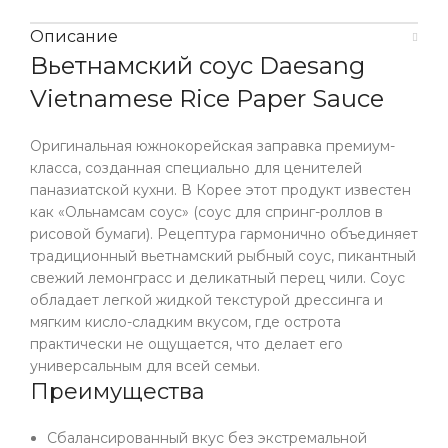
Описание
Вьетнамский соус Daesang
Vietnamese Rice Paper Sauce
Оригинальная южнокорейская заправка премиум-
класса, созданная специально для ценителей
паназиатской кухни. В Корее этот продукт известен
как «Ольнамсам соус» (соус для спринг-роллов в
рисовой бумаги). Рецептура гармонично объединяет
традиционный вьетнамский рыбный соус, пикантный
свежий лемонграсс и деликатный перец чили. Соус
обладает легкой жидкой текстурой дрессинга и
мягким кисло-сладким вкусом, где острота
практически не ощущается, что делает его
универсальным для всей семьи.
Преимущества
Сбалансированный вкус без экстремальной